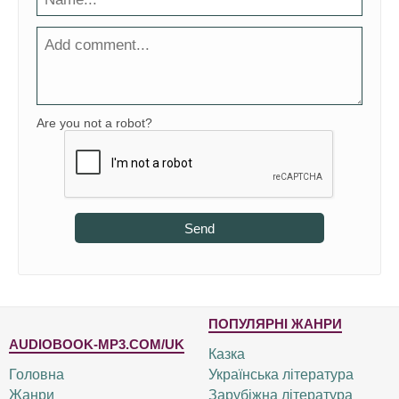
Are you not a robot?
Send
ПОПУЛЯРНІ ЖАНРИ
AUDIOBOOK-MP3.COM/UK
Казка
Головна
Українська література
Жанри
Зарубіжна література