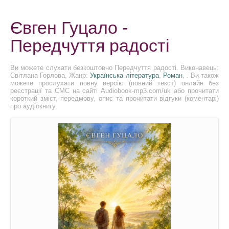
Євген Гуцало -
Передчуття радості
Ви можете слухати безкоштовно Передчуття радості. Виконавець:
Світлана Горлова, Жанр:
Українська література
,
Роман
, . Ви також
можете прослухати повну версію (повний текст) онлайн без
реєстрації та СМС на сайті Audiobook-mp3.com/uk або прочитати
короткий зміст, передмову, опис та прочитати відгуки (коментарі)
про аудіокнигу.