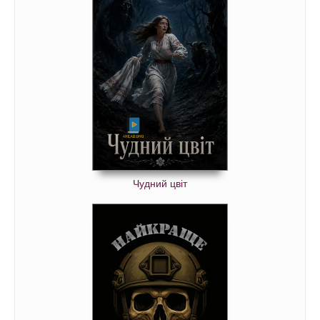
Чудний цвіт