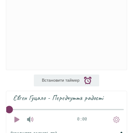
Встановити таймер
Євген Гуцало - Передчуття радості
0:00