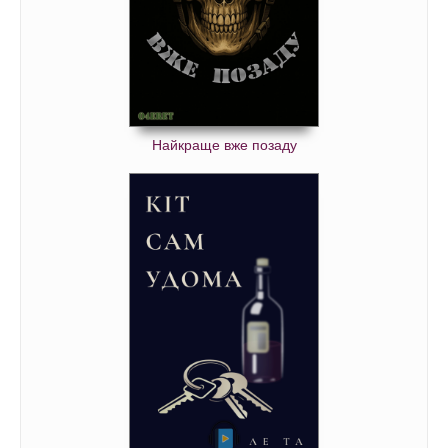
Найкраще вже позаду