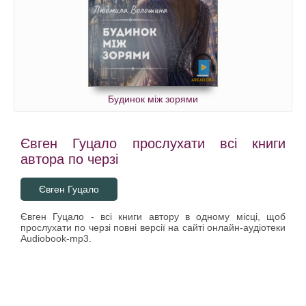
Будинок між зорями
Євген Гуцало прослухати всі книги
автора по черзі
Євген Гуцало
Євген Гуцало - всі книги автору в одному місці, щоб
прослухати по черзі повні версії на сайті онлайн-аудіотеки
Audiobook-mp3.