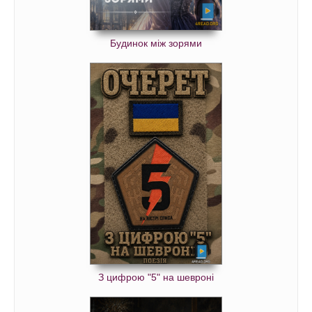
Будинок між зорями
З цифрою "5" на шевроні