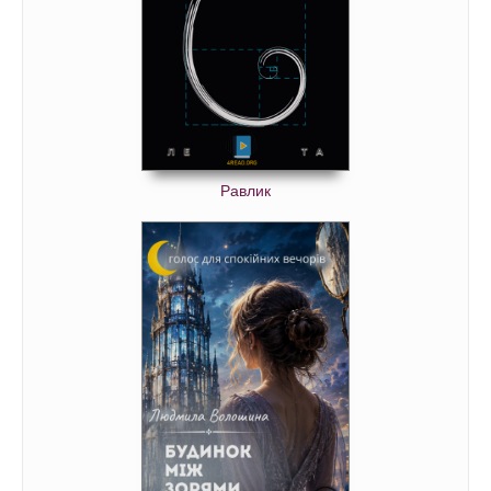
Равлик