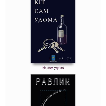
Кіт сам удома