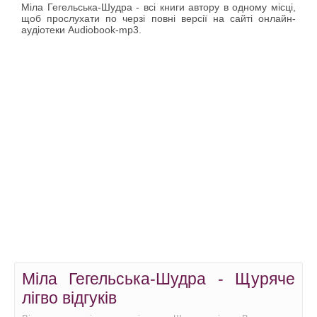
Міла Гегельська-Шудра - всі книги автору в одному місці,
щоб прослухати по черзі повні версії на сайті онлайн-
аудіотеки Audiobook-mp3.
Міла Гегельська-Шудра - Щуряче
лігво відгуків