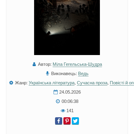
Автор:
Міла Гегельська-Шудра
Виконавець:
Ведь
Жанр:
Українська література
,
Сучасна проза
,
Повісті й о
24.05.2026
00:06:38
141