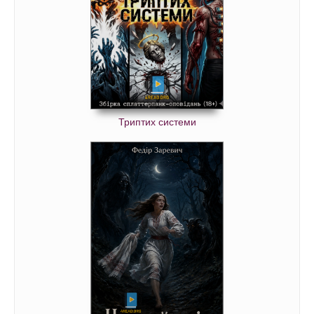
Триптих системи