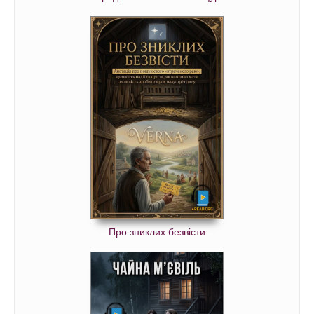
Про зниклих безвісти