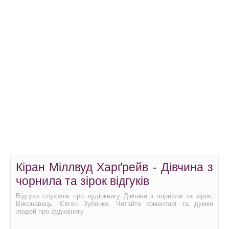
Кіран Міллвуд Харґрейв - Дівчина з
чорнила та зірок відгуків
Відгуки слухачів про аудіокнигу Дівчина з чорнила та зірок,
Виконавець: Євген Зубенко, Читайте коментарі та думки
людей про аудіокнигу