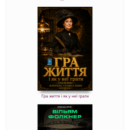
Гра життя і як у неї грати