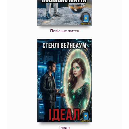
Повільне життя
Ідеал