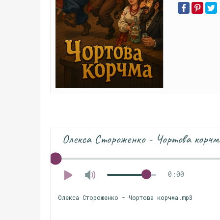
Олекса Стороженко - Чортова корчм
0:00
Олекса Стороженко - Чортова корчма.mp3