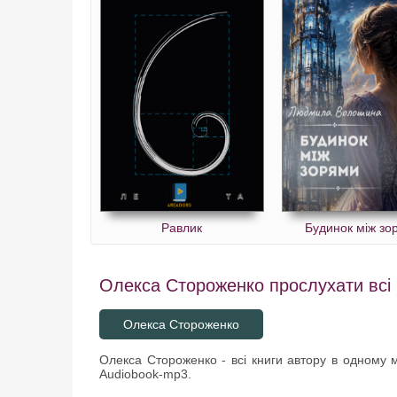
Равлик
Будинок між зо
Олекса Стороженко прослухати всі к
Олекса Стороженко
Олекса Стороженко - всі книги автору в одному мі
Audiobook-mp3.