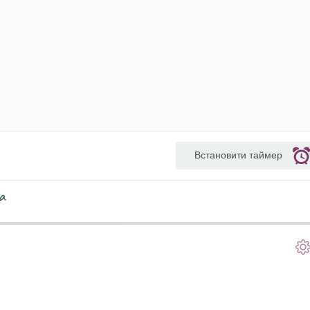
Встановити таймер
а