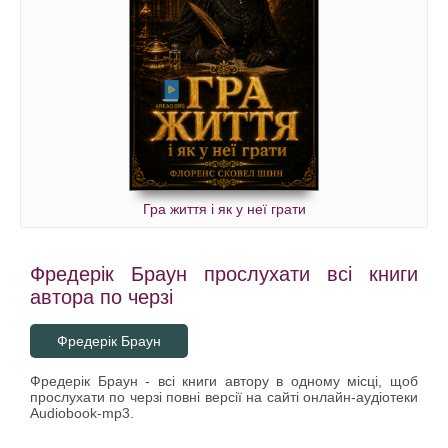
Гра життя і як у неї грати
Фредерік Браун прослухати всі книги
автора по черзі
Фредерік Браун
Фредерік Браун - всі книги автору в одному місці, щоб
прослухати по черзі повні версії на сайті онлайн-аудіотеки
Audiobook-mp3.