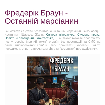
Фредерік Браун -
Останній марсіанин
Ви можете слухати безкоштовно Останній марсіанин. Виконавець:
Костянтин Шарков, Жанр:
Світова література
,
Сучасна проза
,
Повісті й оповідання
,
Фантастика
, . Ви також можете прослухати
повну версію (повний текст) онлайн без реєстрації та СМС на
сайті Audiobook-mp3.com/uk або прочитати короткий зміст,
передмову, опис та прочитати відгуки (коментарі) про аудіокнигу.