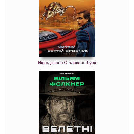
Народження Сталевого Щура