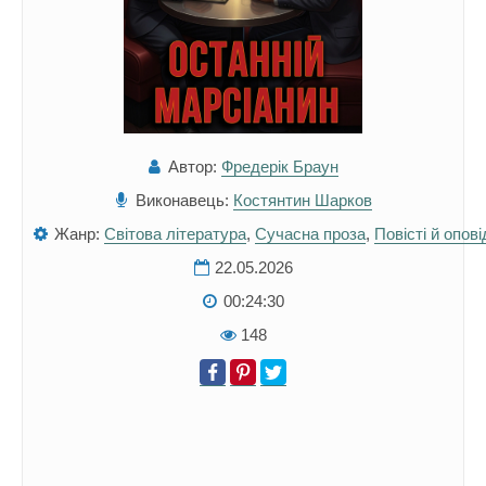
Автор:
Фредерік Браун
Виконавець:
Костянтин Шарков
Жанр:
Світова література
,
Сучасна проза
,
Повісті й опов
22.05.2026
00:24:30
148