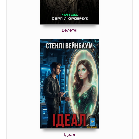
Велетні
Ідеал