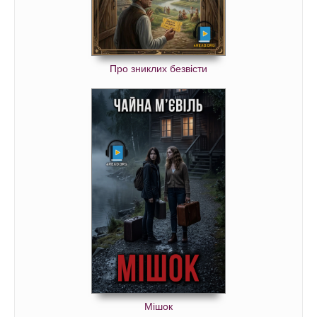
Про зниклих безвісти
Мішок