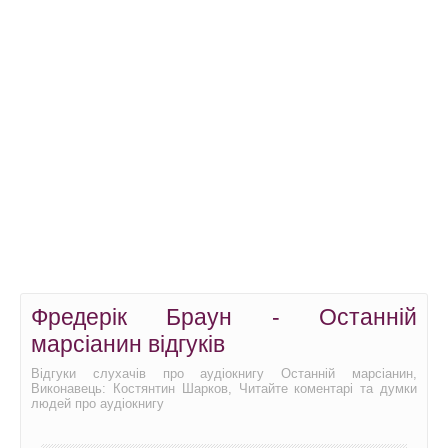
Фредерік Браун - Останній
марсіанин відгуків
Відгуки слухачів про аудіокнигу Останній марсіанин,
Виконавець: Костянтин Шарков, Читайте коментарі та думки
людей про аудіокнигу