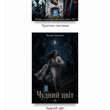
Триптих системи
Чудний цвіт