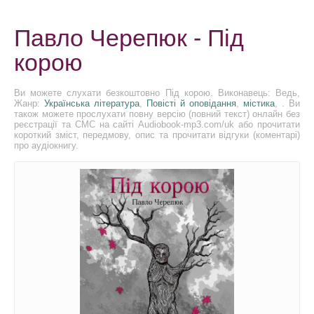
Павло Черепюк - Під
корою
Ви можете слухати безкоштовно Під корою. Виконавець: Ведь,
Жанр:
Українська література
,
Повісті й оповідання
,
містика
, . Ви
також можете прослухати повну версію (повний текст) онлайн без
реєстрації та СМС на сайті Audiobook-mp3.com/uk або прочитати
короткий зміст, передмову, опис та прочитати відгуки (коментарі)
про аудіокнигу.