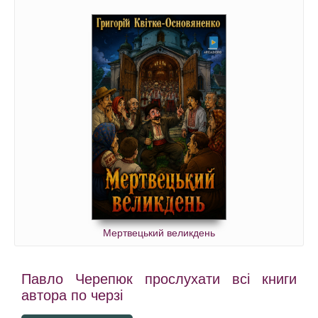
Мертвецький великдень
Павло Черепюк прослухати всі книги
автора по черзі