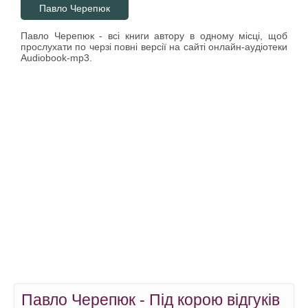
Павло Черепюк
Павло Черепюк - всі книги автору в одному місці, щоб
прослухати по черзі повні версії на сайті онлайн-аудіотеки
Audiobook-mp3.
Павло Черепюк - Під корою відгуків