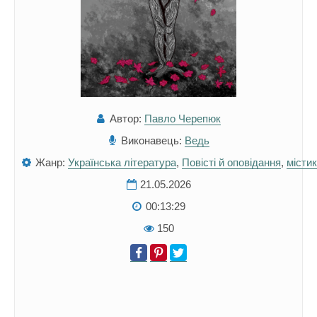
Автор:
Павло Черепюк
Виконавець:
Ведь
Жанр:
Українська література
,
Повісті й оповідання
,
місти
21.05.2026
00:13:29
150