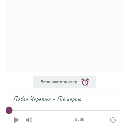
Встановити таймер
Павло Черепюк - Під корою
0:00