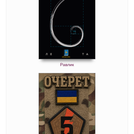
Равлик