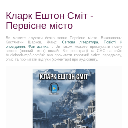
Кларк Ештон Сміт -
Первісне місто
Ви можете слухати безкоштовно Первісне місто. Виконавець:
Костянтин Шарков, Жанр:
Світова література
,
Повісті й
оповідання
,
Фантастика
, . Ви також можете прослухати повну
версію (повний текст) онлайн без реєстрації та СМС на сайті
Audiobook-mp3.com/uk або прочитати короткий зміст, передмову,
опис та прочитати відгуки (коментарі) про аудіокнигу.