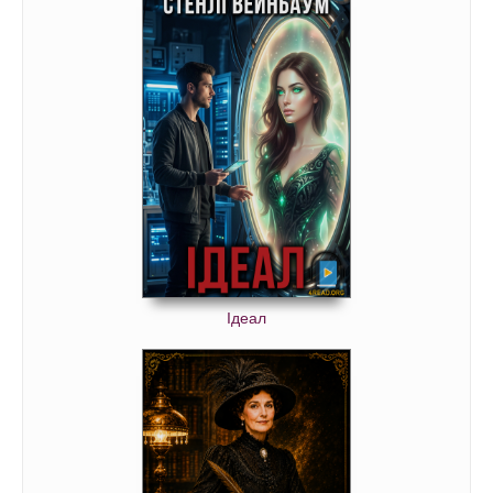
Ідеал