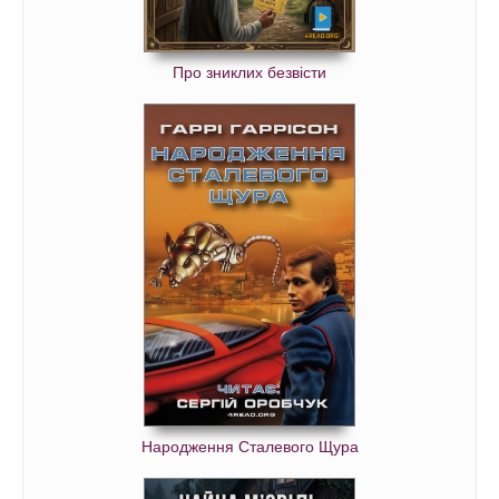
Про зниклих безвісти
Народження Сталевого Щура