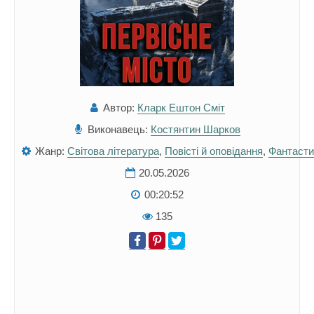
Автор:
Кларк Ештон Сміт
Виконавець:
Костянтин Шарков
Жанр:
Світова література
,
Повісті й оповідання
,
Фантасти
20.05.2026
00:20:52
135