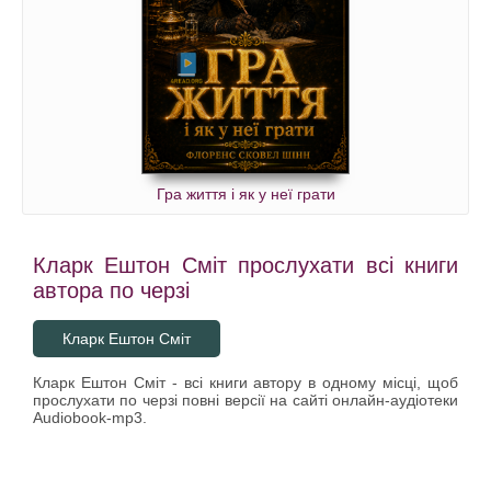
Гра життя і як у неї грати
Кларк Ештон Сміт прослухати всі книги
автора по черзі
Кларк Ештон Сміт
Кларк Ештон Сміт - всі книги автору в одному місці, щоб
прослухати по черзі повні версії на сайті онлайн-аудіотеки
Audiobook-mp3.