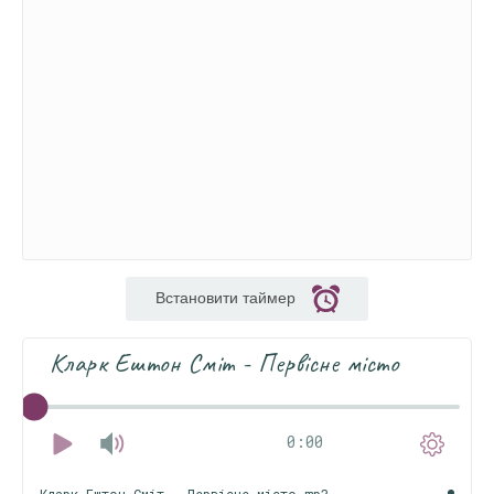
Встановити таймер
Кларк Ештон Сміт - Первісне місто
0:00
Кларк Ештон Сміт - Первісне місто.mp3