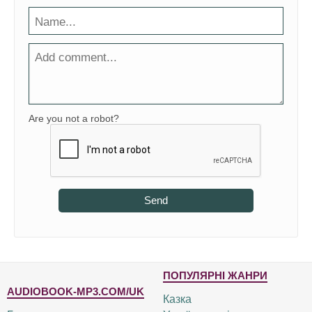
Are you not a robot?
Send
ПОПУЛЯРНІ ЖАНРИ
AUDIOBOOK-MP3.COM/UK
Казка