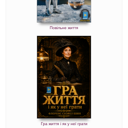
Повільне життя
Гра життя і як у неї грати