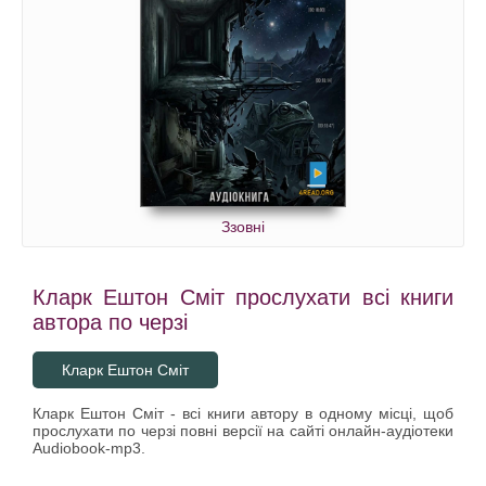
Ззовні
Кларк Ештон Сміт прослухати всі книги
автора по черзі
Кларк Ештон Сміт
Кларк Ештон Сміт - всі книги автору в одному місці, щоб
прослухати по черзі повні версії на сайті онлайн-аудіотеки
Audiobook-mp3.