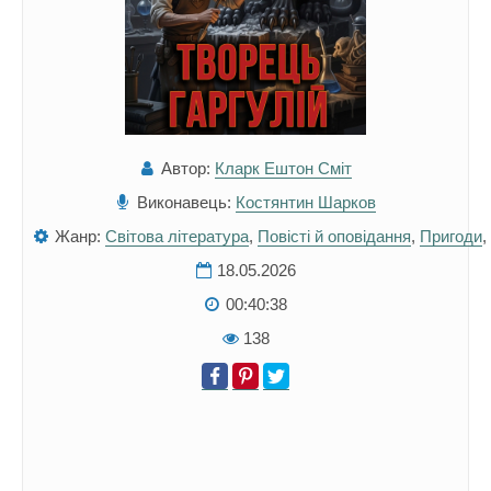
Автор:
Кларк Ештон Сміт
Виконавець:
Костянтин Шарков
Жанр:
Світова література
,
Повісті й оповідання
,
Пригоди
,
18.05.2026
00:40:38
138