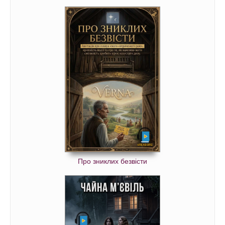
Про зниклих безвісти