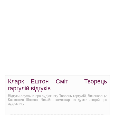
Кларк Ештон Сміт - Творець
гаргулій відгуків
Відгуки слухачів про аудіокнигу Творець гаргулій, Виконавець:
Костянтин Шарков, Читайте коментарі та думки людей про
аудіокнигу