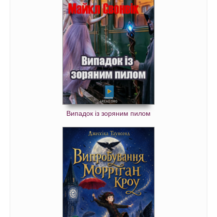
Випадок із зоряним пилом