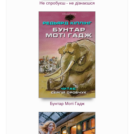
Не спробуєш - не дізнаєшся
Бунтар Моті Гадж