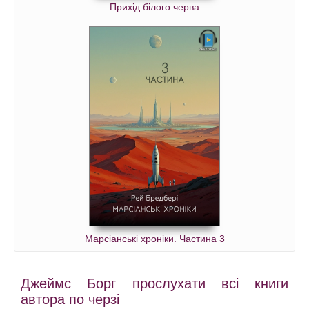
Прихід білого черва
Марсіанські хроніки. Частина 3
Джеймс Борг прослухати всі книги
автора по черзі