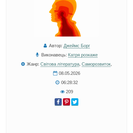
Автор:
Джеймс Борг
Виконавець:
Катря розкаже
Жанр:
Світова література
,
Саморозвиток
,
08.05.2026
06:28:32
209