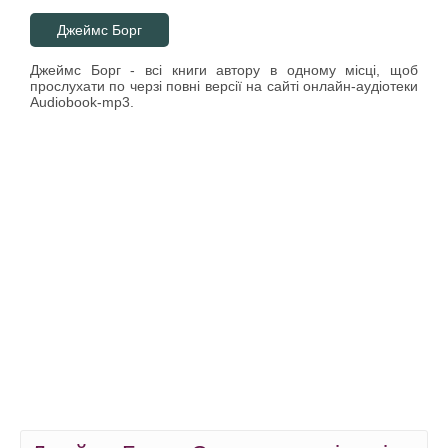
Джеймс Борг
Джеймс Борг - всі книги автору в одному місці, щоб
прослухати по черзі повні версії на сайті онлайн-аудіотеки
Audiobook-mp3.