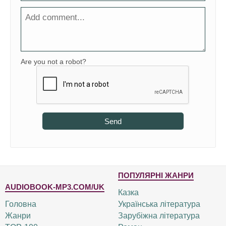
Are you not a robot?
Send
ПОПУЛЯРНІ ЖАНРИ
AUDIOBOOK-MP3.COM/UK
Казка
Головна
Українська література
Жанри
Зарубіжна література