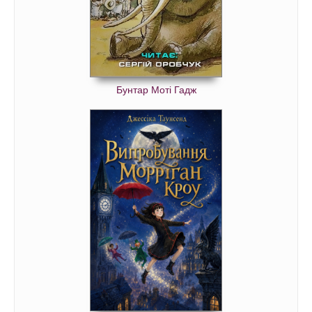
Бунтар Моті Гадж