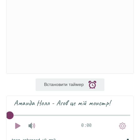
Встановити таймер
Аманда Нолл - Агов це мій монстр!
0:00