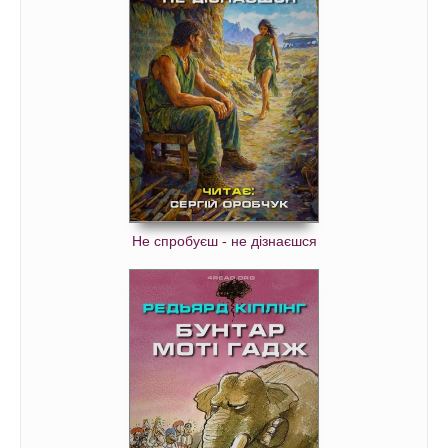
Не спробуєш - не дізнаєшся