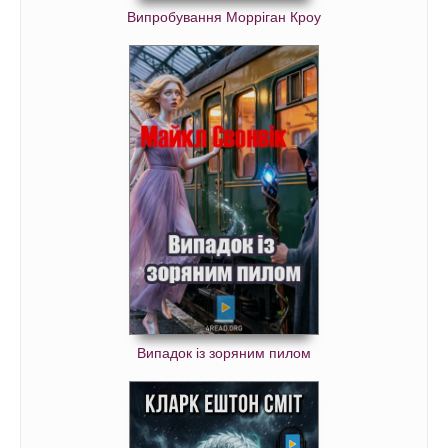
Випробування Морріган Кроу
Випадок із зоряним пилом