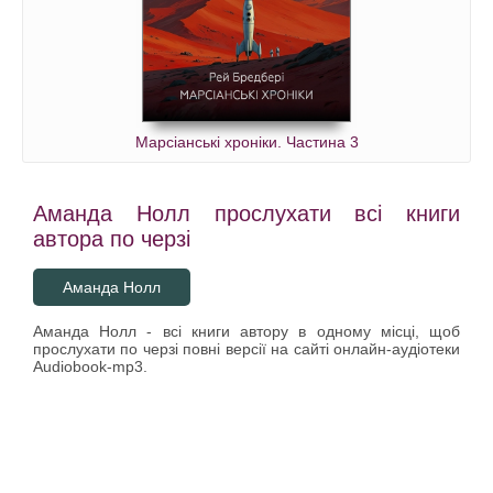
Марсіанські хроніки. Частина 3
Аманда Нолл прослухати всі книги
автора по черзі
Аманда Нолл
Аманда Нолл - всі книги автору в одному місці, щоб
прослухати по черзі повні версії на сайті онлайн-аудіотеки
Audiobook-mp3.