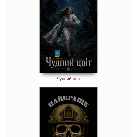
Чудний цвіт