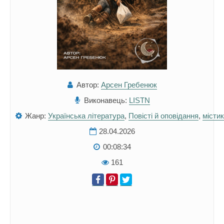
Автор:
Арсен Гребенюк
Виконавець:
LISTN
Жанр:
Українська література
,
Повісті й оповідання
,
місти
28.04.2026
00:08:34
161