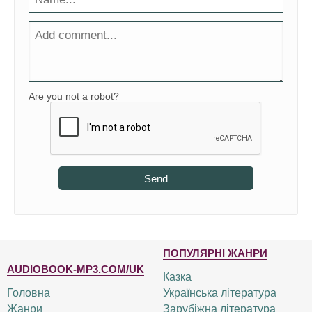
Are you not a robot?
Send
ПОПУЛЯРНІ ЖАНРИ
AUDIOBOOK-MP3.COM/UK
Казка
Головна
Українська література
Жанри
Зарубіжна література