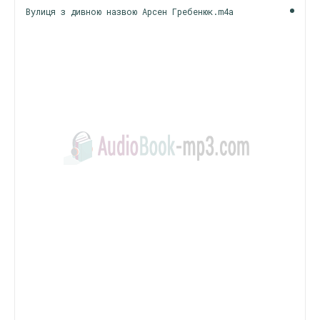
Вулиця з дивною назвою Арсен Гребенюк.m4a