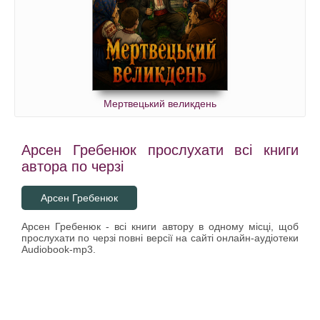
Мертвецький великдень
Арсен Гребенюк прослухати всі книги
автора по черзі
Арсен Гребенюк
Арсен Гребенюк - всі книги автору в одному місці, щоб
прослухати по черзі повні версії на сайті онлайн-аудіотеки
Audiobook-mp3.