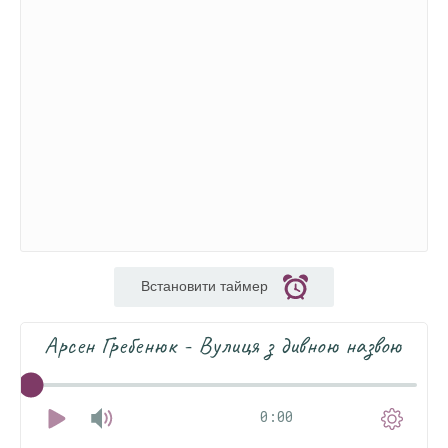
Встановити таймер
Арсен Гребенюк - Вулиця з дивною назвою
0:00