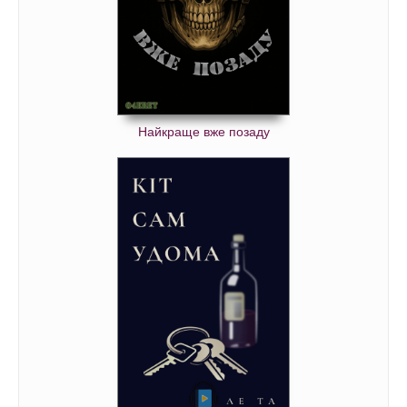
Найкраще вже позаду