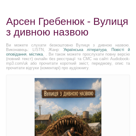
Арсен Гребенюк - Вулиця
з дивною назвою
Ви можете слухати безкоштовно Вулиця з дивною назвою.
Виконавець: LISTN, Жанр:
Українська література
,
Повісті й
оповідання
,
містика
, . Ви також можете прослухати повну версію
(повний текст) онлайн без реєстрації та СМС на сайті Audiobook-
mp3.com/uk або прочитати короткий зміст, передмову, опис та
прочитати відгуки (коментарі) про аудіокнигу.